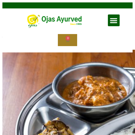
घरून काम करत असल्यास आहार कसा घ्यावा
0