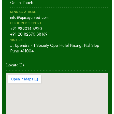
Get in Touch
SEND US A TICKET
info@ojasayurved.com
CUSTOMER SUPPORT
+91 989014 3920
+91 20 82370 38169
VISIT US
5, Upendra - 1 Society Opp Hotel Nisarg, Nal Stop
Pune 411004
Locate Us