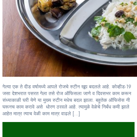
गेल्या एक ते दीड वर्षामध्ये आपले रोजचे रुटीन खूप बदलले आहे. कोव्हीड-19
जसा देशभरात पसरत गेला तसे रोज ऑफिसला जाणे व दिवसभर काम करून
संध्याकाळी घरी येणे या मुख्य रुटीन मधेच बदल झाला. बहुतेक ऑफिसेस नी
घरूनच काम करावे असे धोरण ठरवले आहे. त्यामुळे वेळेचे निर्बंध कमी झाले
आहेत मात्र त्याच वेळी काम मात्र वाढले […]